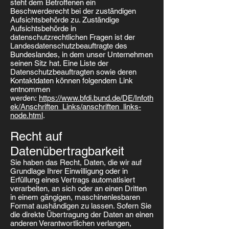
steht dem Betroffenen ein
Beschwerderecht bei der zuständigen
Aufsichtsbehörde zu. Zuständige
Aufsichtsbehörde in
datenschutzrechtlichen Fragen ist der
Landesdatenschutzbeauftragte des
Bundeslandes, in dem unser Unternehmen
seinen Sitz hat. Eine Liste der
Datenschutzbeauftragten sowie deren
Kontaktdaten können folgendem Link
entnommen
werden:
https://www.bfdi.bund.de/DE/Infoth
ek/Anschriften_Links/anschriften_links-
node.html
.
Recht auf
Datenübertragbarkeit
Sie haben das Recht, Daten, die wir auf
Grundlage Ihrer Einwilligung oder in
Erfüllung eines Vertrags automatisiert
verarbeiten, an sich oder an einen Dritten
in einem gängigen, maschinenlesbaren
Format aushändigen zu lassen. Sofern Sie
die direkte Übertragung der Daten an einen
anderen Verantwortlichen verlangen,