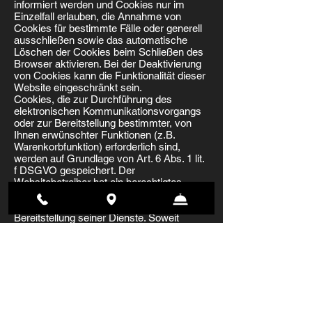
informiert werden und Cookies nur im
Einzelfall erlauben, die Annahme von
Cookies für bestimmte Fälle oder generell
ausschließen sowie das automatische
Löschen der Cookies beim Schließen des
Browser aktivieren. Bei der Deaktivierung
von Cookies kann die Funktionalität dieser
Website eingeschränkt sein.
Cookies, die zur Durchführung des
elektronischen Kommunikationsvorgangs
oder zur Bereitstellung bestimmter, von
Ihnen erwünschter Funktionen (z.B.
Warenkorbfunktion) erforderlich sind,
werden auf Grundlage von Art. 6 Abs. 1 lit.
f DSGVO gespeichert. Der
Websitebetreiber hat ein berechtigtes
Interesse an der Speicherung von Cookies
zur technisch fehlerfreien und optimierten
Bereitstellung seiner Dienste. Soweit
andere Cookies (z.B. Cookies zur Analyse
Ihres Surfverhaltens) gespeichert werden,
werden diese in dieser
Datenschutzerklärung gesondert
behandelt.
Server-Log-Dateien