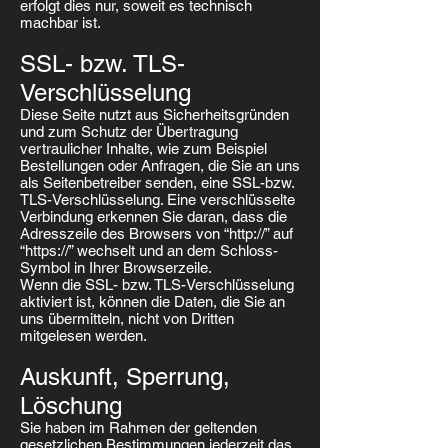
erfolgt dies nur, soweit es technisch
machbar ist.
SSL- bzw. TLS-
Verschlüsselung
Diese Seite nutzt aus Sicherheitsgründen
und zum Schutz der Übertragung
vertraulicher Inhalte, wie zum Beispiel
Bestellungen oder Anfragen, die Sie an uns
als Seitenbetreiber senden, eine SSL-bzw.
TLS-Verschlüsselung. Eine verschlüsselte
Verbindung erkennen Sie daran, dass die
Adresszeile des Browsers von “http://” auf
“https://” wechselt und an dem Schloss-
Symbol in Ihrer Browserzeile.
Wenn die SSL- bzw. TLS-Verschlüsselung
aktiviert ist, können die Daten, die Sie an
uns übermitteln, nicht von Dritten
mitgelesen werden.
Auskunft, Sperrung,
Löschung
Sie haben im Rahmen der geltenden
gesetzlichen Bestimmungen jederzeit das