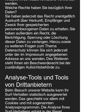
werden.
Welche Rechte haben Sie bezüglich Ihrer
Daten?
Sie haben jederzeit das Recht unentgeltlich
Auskunft über Herkunft, Empfänger und
Zweck Ihrer gespeicherten
personenbezogenen Daten zu erhalten. Sie
haben außerdem ein Recht, die
Berichtigung, Sperrung oder Löschung
dieser Daten zu verlangen. Hierzu sowie
zu weiteren Fragen zum Thema
Datenschutz können Sie sich jederzeit
unter der im Impressum angegebenen
Adresse an uns wenden. Des Weiteren
steht Ihnen ein Beschwerderecht bei der
zuständigen Aufsichtsbehörde zu.
Analyse-Tools und Tools
von Drittanbietern
Beim Besuch unserer Website kann Ihr
Surf-Verhalten statistisch ausgewertet
werden. Das geschieht vor allem mit
Cookies und mit sogenannten
Analyseprogrammen. Die Analyse Ihres
Surf-Verhaltens erfolgt in der Regel