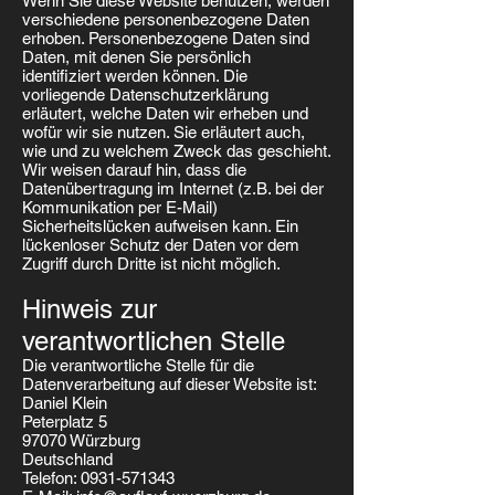
Wenn Sie diese Website benutzen, werden
verschiedene personenbezogene Daten
erhoben. Personenbezogene Daten sind
Daten, mit denen Sie persönlich
identifiziert werden können. Die
vorliegende Datenschutzerklärung
erläutert, welche Daten wir erheben und
wofür wir sie nutzen. Sie erläutert auch,
wie und zu welchem Zweck das geschieht.
Wir weisen darauf hin, dass die
Datenübertragung im Internet (z.B. bei der
Kommunikation per E-Mail)
Sicherheitslücken aufweisen kann. Ein
lückenloser Schutz der Daten vor dem
Zugriff durch Dritte ist nicht möglich.
Hinweis zur
verantwortlichen Stelle
Die verantwortliche Stelle für die
Datenverarbeitung auf dieser Website ist:
Daniel Klein
Peterplatz 5
97070 Würzburg
Deutschland
Telefon:
0931-571343