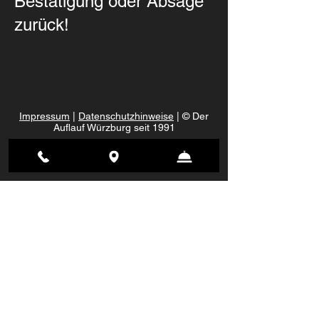
Bestätigung oder Absage
zurück!
Impressum
|
Datenschutzhinweise
| © Der
Auflauf Würzburg seit 1991